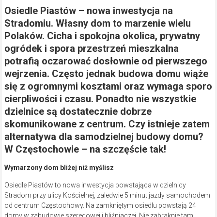
Osiedle Piastów – nowa inwestycja na
Stradomiu.
Własny dom to marzenie wielu
Polaków. Cicha i spokojna okolica, prywatny
ogródek i spora przestrzeń mieszkalna
potrafią oczarować dosłownie od pierwszego
wejrzenia. Często jednak budowa domu wiąże
się z ogromnymi kosztami oraz wymaga sporo
cierpliwości i czasu. Ponadto nie wszystkie
dzielnice są dostatecznie dobrze
skomunikowane z centrum. Czy istnieje zatem
alternatywa dla samodzielnej budowy domu?
W Częstochowie – na szczęście tak!
Wymarzony dom bliżej niż myślisz
Osiedle Piastów to nowa inwestycja powstająca w dzielnicy
Stradom przy ulicy Kościelnej, zaledwie 5 minut jazdy samochodem
od centrum Częstochowy. Na zamkniętym osiedlu powstają 24
domy w zabudowie szeregowej i bliźniaczej. Nie zabraknie tam