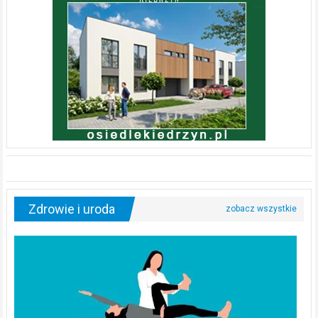
Zdrowie i uroda