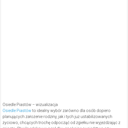
Osiedle Piastów – wizualizacja
Osiedle Piastów
to idealny wybór zarówno dla osób dopiero
planujących założenie rodziny, jak i tych już ustabilizowanych
życiowo, chcących trochę odpocząć od zgiełku nie wyjeżdżając z