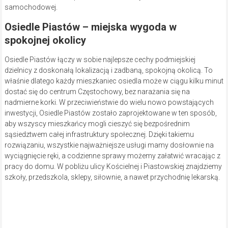
samochodowej.
Osiedle Piastów – miejska wygoda w
spokojnej okolicy
Osiedle Piastów łączy w sobie najlepsze cechy podmiejskiej
dzielnicy z doskonałą lokalizacją i zadbaną, spokojną okolicą. To
właśnie dlatego każdy mieszkaniec osiedla może w ciągu kilku minut
dostać się do centrum Częstochowy, bez narażania się na
nadmierne korki. W przeciwieństwie do wielu nowo powstających
inwestycji, Osiedle Piastów zostało zaprojektowane w ten sposób,
aby wszyscy mieszkańcy mogli cieszyć się bezpośrednim
sąsiedztwem całej infrastruktury społecznej. Dzięki takiemu
rozwiązaniu, wszystkie najważniejsze usługi mamy dosłownie na
wyciągnięcie ręki, a codzienne sprawy możemy załatwić wracając z
pracy do domu. W pobliżu ulicy Kościelnej i Piastowskiej znajdziemy
szkoły, przedszkola, sklepy, siłownie, a nawet przychodnię lekarską.