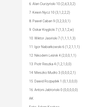
6. Alan Ciurzyński 10 (2,d,3,3,2)
7. Kewin Nycz 10 (3,1,2,2,2)
8. Paweł Caban 9 (3,2,3,0,1)
9. Oskar Kręglicki 7 (1,3,1,2,w)
10. Wiktor Jasiński 7 (1,1,1,1,3)
11. Igor Nabiałkowski 6 (1,2,1,1,1)
12. Nikodem Leśnik 4 (2,0,0,1,1)
13. Piotr Reszka 4 (1,2,1,0,0)
14. Mieszko Mudło 3 (0,0,0,2,1)
15. Dawid Rozpędek 1 (0,1,0,0,0)
16. Antoni Jabłoński 0 (0,0,0,0,0)
AK