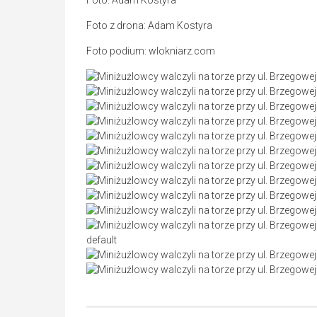
Foto: Adam Kostyra
Foto z drona: Adam Kostyra
Foto podium: wlokniarz.com
default