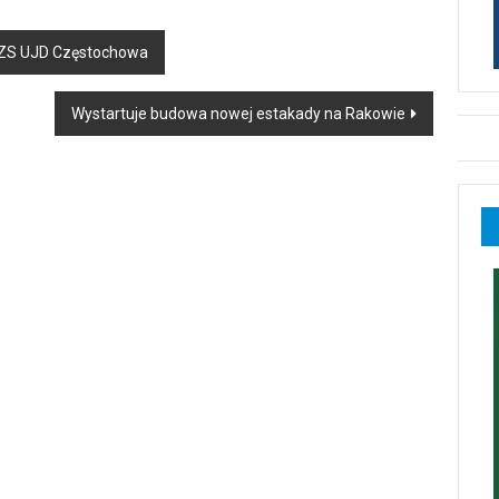
AZS UJD Częstochowa
Wystartuje budowa nowej estakady na Rakowie