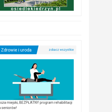
Zdrowie i uroda
sza miejski, BEZPŁATNY program rehabilitacji
a seniorów!