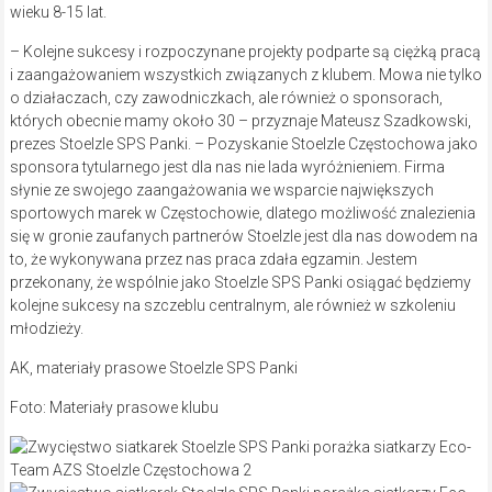
wieku 8-15 lat.
– Kolejne sukcesy i rozpoczynane projekty podparte są ciężką pracą
i zaangażowaniem wszystkich związanych z klubem. Mowa nie tylko
o działaczach, czy zawodniczkach, ale również o sponsorach,
których obecnie mamy około 30 – przyznaje Mateusz Szadkowski,
prezes Stoelzle SPS Panki. – Pozyskanie Stoelzle Częstochowa jako
sponsora tytularnego jest dla nas nie lada wyróżnieniem. Firma
słynie ze swojego zaangażowania we wsparcie największych
sportowych marek w Częstochowie, dlatego możliwość znalezienia
się w gronie zaufanych partnerów Stoelzle jest dla nas dowodem na
to, że wykonywana przez nas praca zdała egzamin. Jestem
przekonany, że wspólnie jako Stoelzle SPS Panki osiągać będziemy
kolejne sukcesy na szczeblu centralnym, ale również w szkoleniu
młodzieży.
AK, materiały prasowe Stoelzle SPS Panki
Foto: Materiały prasowe klubu