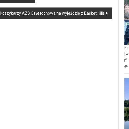
koszykarzy AZS Częstochowa na wyjeździe z Basket Hills
Ek
[w