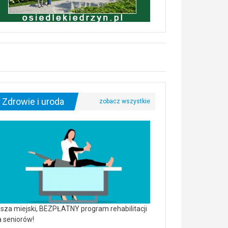
Zdrowie i uroda
sza miejski, BEZPŁATNY program rehabilitacji
a seniorów!