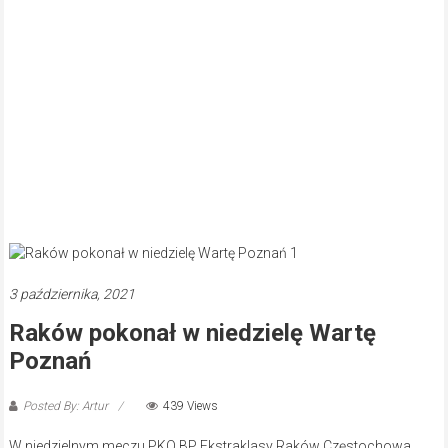
3 października, 2021
Raków pokonał w niedzielę Wartę
Poznań
Posted By: Artur
439 Views
W niedzielnym meczu PKO BP Ekstraklasy Raków Częstochowa