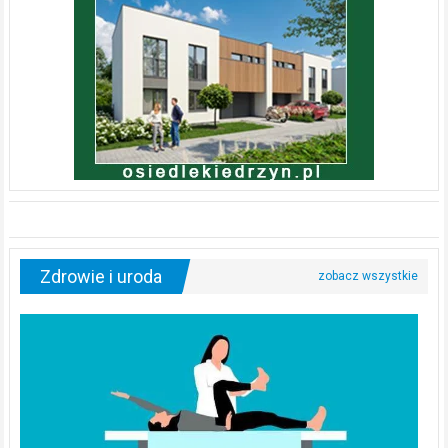
Zdrowie i uroda