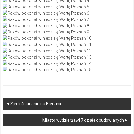
Post
Zjedli śniadanie na Bieganie
navigation
Miasto wydzierżawi 7 działek budowlanych