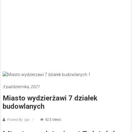
3 października, 2021
Miasto wydzierżawi 7 działek
budowlanych
Posted By: Iga
423 Views