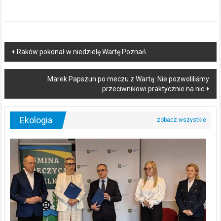
Post
Raków pokonał w niedzielę Wartę Poznań
navigation
Marek Papszun po meczu z Wartą: Nie pozwoliliśmy
przeciwnikowi praktycznie na nic
Ekologia