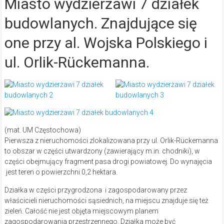
Miasto wydzierżawi 7 działek
budowlanych. Znajdujące się
one przy al. Wojska Polskiego i
ul. Orlik-Rückemanna.
(mat. UM Częstochowa)
Pierwsza z nieruchomości zlokalizowana przy ul. Orlik-Rückemanna
to obszar w części utwardzony (zawierający m.in. chodniki), w
części obejmujący fragment pasa drogi powiatowej. Do wynajęcia
jest teren o powierzchni 0,2 hektara.
Działka w części przygrodzona i zagospodarowany przez
właścicieli nieruchomości sąsiednich, na miejscu znajduje się też
zieleń. Całość nie jest objęta miejscowym planem
zagospodarowania przestrzennego. Działka może być