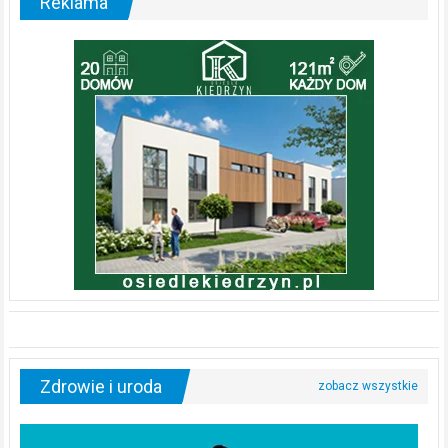
Reklama
Zdrowie i uroda