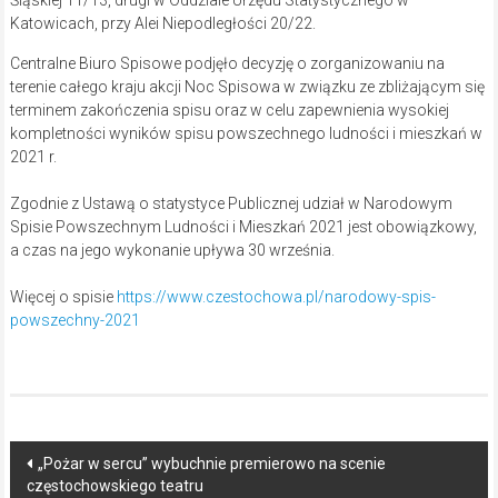
Katowicach, przy Alei Niepodległości 20/22.
Centralne Biuro Spisowe podjęło decyzję o zorganizowaniu na
terenie całego kraju akcji Noc Spisowa w związku ze zbliżającym się
terminem zakończenia spisu oraz w celu zapewnienia wysokiej
kompletności wyników spisu powszechnego ludności i mieszkań w
2021 r.
Zgodnie z Ustawą o statystyce Publicznej udział w Narodowym
Spisie Powszechnym Ludności i Mieszkań 2021 jest obowiązkowy,
a czas na jego wykonanie upływa 30 września.
Więcej o spisie
https://www.czestochowa.pl/narodowy-spis-
powszechny-2021
Post
„Pożar w sercu” wybuchnie premierowo na scenie
częstochowskiego teatru