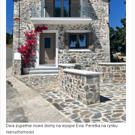
Dwa zupełnie nowe domy na wyspie Evia. Perełka na rynku
nieruchomości