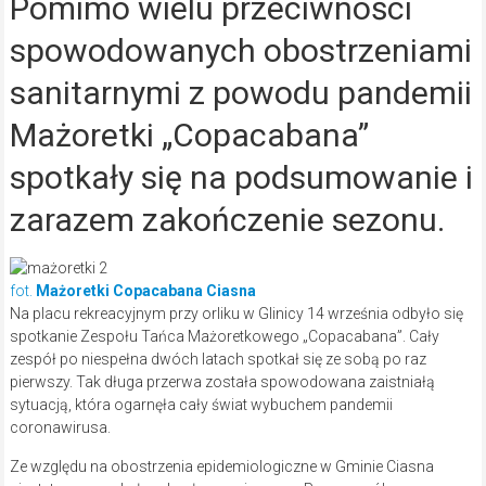
Pomimo wielu przeciwności
spowodowanych obostrzeniami
sanitarnymi z powodu pandemii
Mażoretki „Copacabana”
spotkały się na podsumowanie i
zarazem zakończenie sezonu.
fot.
Mażoretki Copacabana Ciasna
Na placu rekreacyjnym przy orliku w Glinicy 14 września odbyło się
spotkanie Zespołu Tańca Mażoretkowego „Copacabana”. Cały
zespół po niespełna dwóch latach spotkał się ze sobą po raz
pierwszy. Tak długa przerwa została spowodowana zaistniałą
sytuacją, która ogarnęła cały świat wybuchem pandemii
coronawirusa.
Ze względu na obostrzenia epidemiologiczne w Gminie Ciasna