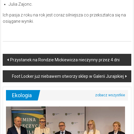
Julia Zajonc.
Ich pasja z roku na rok jest coraz silniejsza co przekształca się na
osiągane wyniki.
Post
Przystanek na Rondzie Mickiewicza nieczynny przez 4 dni
navigation
Foot Locker już niebawem otworzy sklep w Galerii Jurajskiej
Ekologia