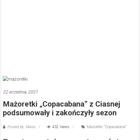
22 września, 2021
Mażoretki „Copacabana” z Ciasnej
podsumowały i zakończyły sezon
Posted By: Marta
432 Views
Mażoretki "Copacabana"