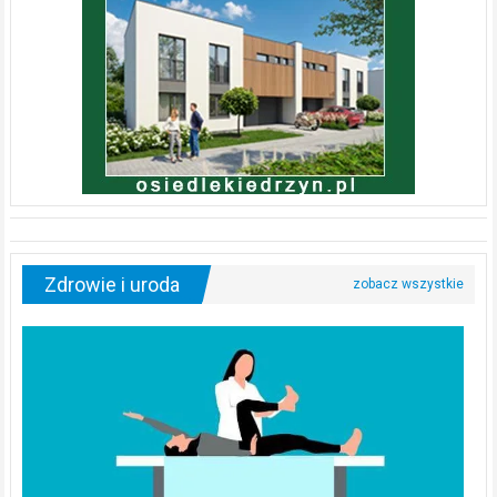
Zdrowie i uroda