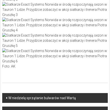
Foto: AK
Post
W niedzielę sprzątanie bulwarów nad Wartą
navigation