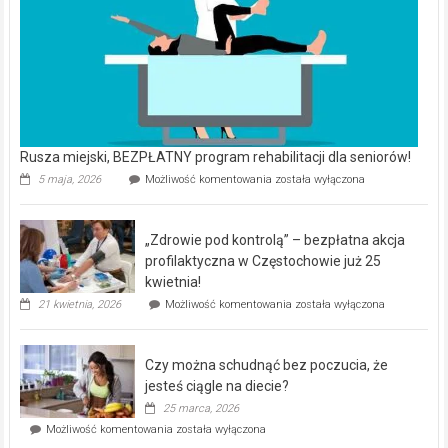
Rusza miejski, BEZPŁATNY program rehabilitacji dla seniorów!
Rusza
5 maja, 2026
Możliwość komentowania
została wyłączona
miejski,
BEZPŁATNY
program
„Zdrowie pod kontrolą” – bezpłatna akcja
rehabilitacji
dla
profilaktyczna w Częstochowie już 25
seniorów!
kwietnia!
„Zdrowie
21 kwietnia, 2026
Możliwość komentowania
została wyłączona
pod
kontrolą”
–
Czy można schudnąć bez poczucia, że
bezpłatna
akcja
jesteś ciągle na diecie?
profilaktyczna
25 marca, 2026
w
Czy
Możliwość komentowania
została wyłączona
Częstochowie
można
już