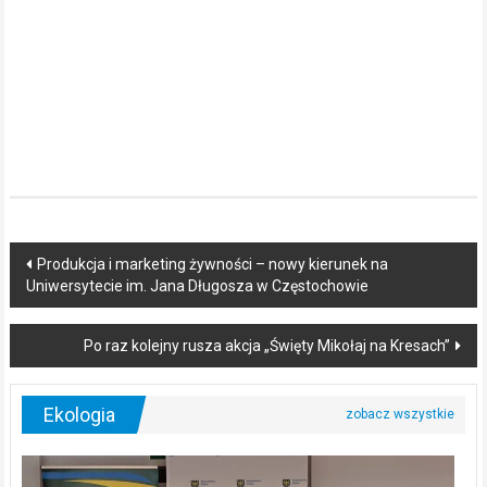
Post
Produkcja i marketing żywności – nowy kierunek na
Uniwersytecie im. Jana Długosza w Częstochowie
navigation
Po raz kolejny rusza akcja „Święty Mikołaj na Kresach”
Ekologia