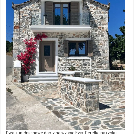
Dwa zupełnie nowe domy na wyspie Evia. Perełka na rynku