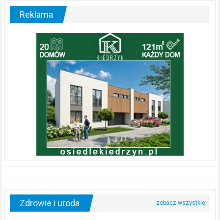
Reklama
Zdrowie i uroda