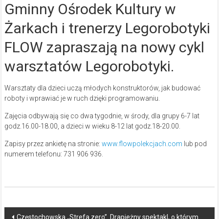
Gminny Ośrodek Kultury w
Żarkach i trenerzy Legorobotyki
FLOW zapraszają na nowy cykl
warsztatów Legorobotyki.
Warsztaty dla dzieci uczą młodych konstruktorów, jak budować
roboty i wprawiać je w ruch dzięki programowaniu.
Zajęcia odbywają się co dwa tygodnie, w środy, dla grupy 6-7 lat
godz.16.00-18.00, a dzieci w wieku 8-12 lat godz.18-20.00.
Zapisy przez ankietę na stronie:
www.flowpolekcjach.com
lub pod
numerem telefonu: 731 906 936.
Post
Częstochowska „Strefa zero”. Drapieżny spektakl, o którym