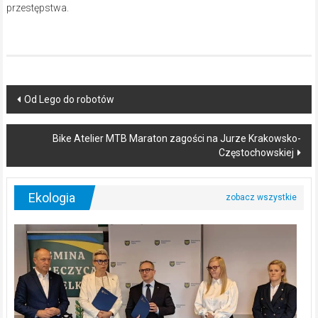
przestępstwa.
Post
Od Lego do robotów
navigation
Bike Atelier MTB Maraton zagości na Jurze Krakowsko-
Częstochowskiej
Ekologia