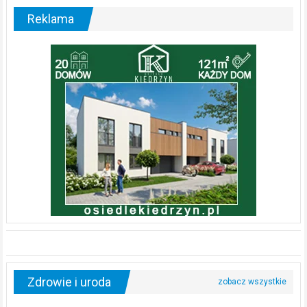
Reklama
Zdrowie i uroda