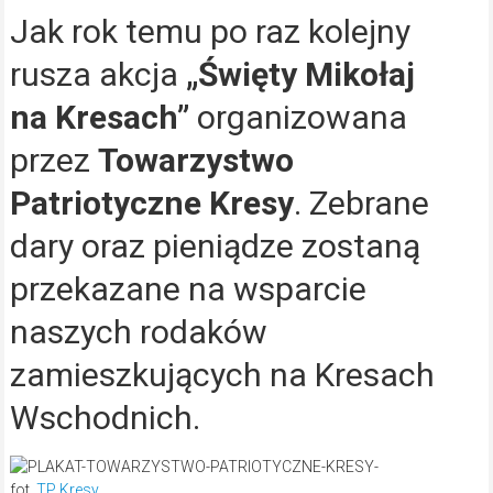
Jak rok temu po raz kolejny
rusza akcja
„Święty Mikołaj
na Kresach”
organizowana
przez
Towarzystwo
Patriotyczne Kresy
. Zebrane
dary oraz pieniądze zostaną
przekazane na wsparcie
naszych rodaków
zamieszkujących na Kresach
Wschodnich.
fot.
TP Kresy