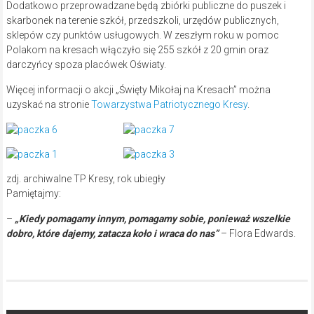
Dodatkowo przeprowadzane będą zbiórki publiczne do puszek i
skarbonek na terenie szkół, przedszkoli, urzędów publicznych,
sklepów czy punktów usługowych. W zeszłym roku w pomoc
Polakom na kresach włączyło się 255 szkół z 20 gmin oraz
darczyńcy spoza placówek Oświaty.
Więcej informacji o akcji „Święty Mikołaj na Kresach” można
uzyskać na stronie
Towarzystwa Patriotycznego Kresy
.
zdj. archiwalne TP Kresy, rok ubiegły
Pamiętajmy:
–
„Kiedy pomagamy innym, pomagamy sobie, ponieważ wszelkie
dobro, które dajemy, zatacza koło i wraca do nas”
– Flora Edwards.