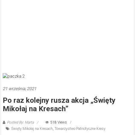
21 września, 2021
Po raz kolejny rusza akcja „Święty
Mikołaj na Kresach”
Posted By: Marta
518 Views
Święty Mikołaj na Kresach
,
Towarzystwo Patriotyczne Kresy