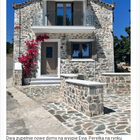
Dwa zupełnie nowe domy na wyspie Evia. Perełka na rynku