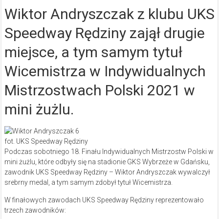
Wiktor Andryszczak z klubu UKS
Speedway Rędziny zajął drugie
miejsce, a tym samym tytuł
Wicemistrza w Indywidualnych
Mistrzostwach Polski 2021 w
mini żużlu.
fot. UKS Speedway Rędziny
Podczas sobotniego 18. Finału Indywidualnych Mistrzostw Polski w
mini żużlu, które odbyły się na stadionie GKS Wybrzeże w Gdańsku,
zawodnik UKS Speedway Rędziny – Wiktor Andryszczak wywalczył
srebrny medal, a tym samym zdobył tytuł Wicemistrza.
W finałowych zawodach UKS Speedway Rędziny reprezentowało
trzech zawodników: