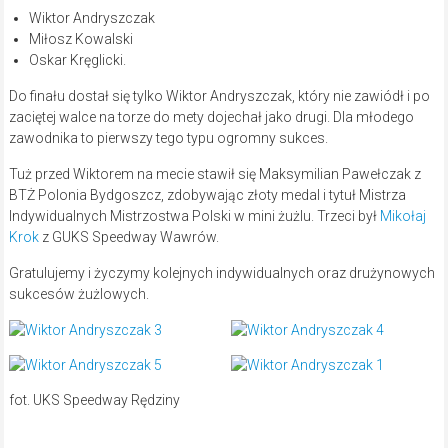
Wiktor Andryszczak
Miłosz Kowalski
Oskar Kręglicki.
Do finału dostał się tylko Wiktor Andryszczak, który nie zawiódł i po
zaciętej walce na torze do mety dojechał jako drugi. Dla młodego
zawodnika to pierwszy tego typu ogromny sukces.
Tuż przed Wiktorem na mecie stawił się Maksymilian Pawełczak z
BTŻ Polonia Bydgoszcz, zdobywając złoty medal i tytuł Mistrza
Indywidualnych Mistrzostwa Polski w mini żużlu. Trzeci był
Mikołaj
Krok
z GUKS Speedway Wawrów.
Gratulujemy i życzymy kolejnych indywidualnych oraz drużynowych
sukcesów żużlowych.
fot. UKS Speedway Rędziny