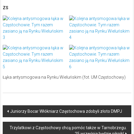
ZS
Łąka antysmogowa na Rynku Wieluńskim (fot. UM Częstochowy)
Post
Juniorzy Bocar Włókniarz Częstochowa zdobyli złoto DMPJ
navigation
Trzylatkowi z Częstochowy chcą pomóc także w Tarnobrzegu.
25 września będzie piknik!