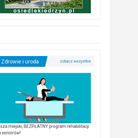
Zdrowie i uroda
sza miejski, BEZPŁATNY program rehabilitacji
a seniorów!