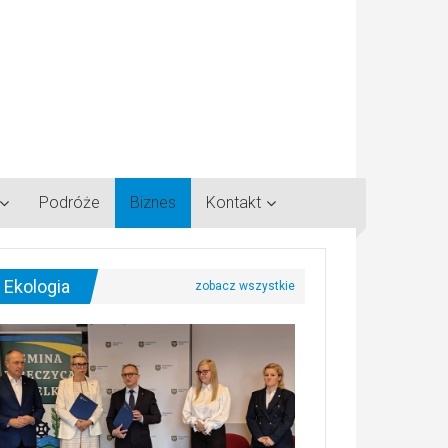
Podróże
Biznes
Kontakt
Ekologia