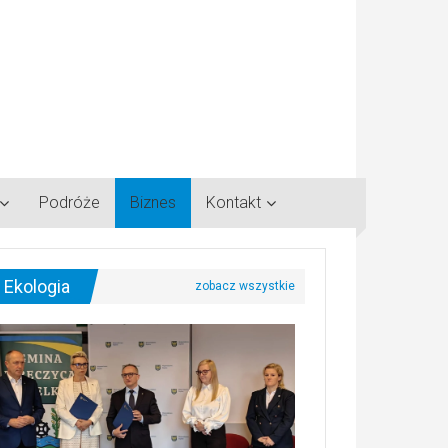
Podróże
Biznes
Kontakt
Ekologia