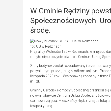
W Gminie Rędziny pows
Społecznościowych. Uro
środę.
fot. UG w Rędzinach
Przy ulicy Wolności 126 w Rędzinach, w miejscu d
odbyło się uroczyste otwarcie Centrum Usług Spo
Stary budynek został rozbudowany i przebudowany
pozyskanym przez gminę środkom unijnym. Prace bu
listopada 2020 roku. Wykonawcą robót była firma F
mil zł
.
Gminny Ośrodek Pomocy Społecznej przeniósł się d
nowym obiekcie Centrum Usług Społecznościowych
darmowe zajęcia. Mieszkańcy Rędzin znajda tutaj
terapeutyczną.