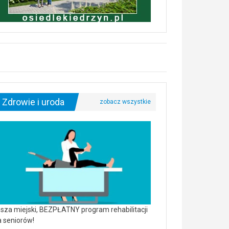
Zdrowie i uroda
sza miejski, BEZPŁATNY program rehabilitacji
a seniorów!