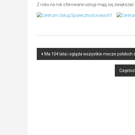
Z roku na rok oferowane usługi mają się zwiększać i
Post
Ma 104 lata i ogląda wszystkie mecze polskich si
navigation
Częstoc