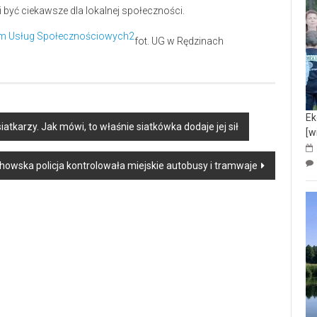
 być ciekawsze dla lokalnej społeczności.
fot. UG w Rędzinach
Ek
atkarzy. Jak mówi, to właśnie siatkówka dodaje jej sił
[w
howska policja kontrolowała miejskie autobusy i tramwaje