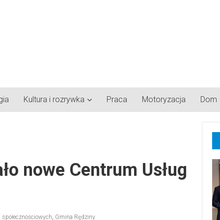
gia
Kultura i rozrywka
Praca
Motoryzacja
Dom
ało nowe Centrum Usług
 społecznościowych
,
Gmina Rędziny