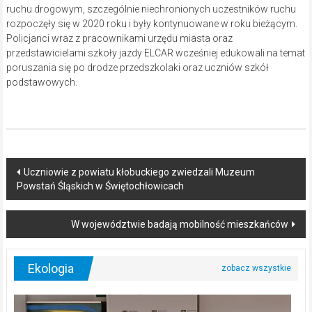
ruchu drogowym, szczególnie niechronionych uczestników ruchu
rozpoczęły się w 2020 roku i były kontynuowane w roku bieżącym.
Policjanci wraz z pracownikami urzędu miasta oraz
przedstawicielami szkoły jazdy ELCAR wcześniej edukowali na temat
poruszania się po drodze przedszkolaki oraz uczniów szkół
podstawowych.
Post
Uczniowie z powiatu kłobuckiego zwiedzali Muzeum
Powstań Śląskich w Świętochłowicach
navigation
W województwie badają mobilność mieszkańców
Ekologia