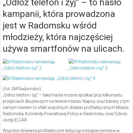
„Odłóż telefon i żyj” – to hasło
kampanii, która prowadzona
jest w Radomsku wśród
młodzieży, która najczęściej
używa smartfonów na ulicach.
(fot. UM Radomsko)
„Odłóż telefon i żyj” – takie hasła można spotkać przy kilkunastu
przejściach dla pieszych na terenie miasta. Napisy oraz banery z tym
samym hasłem to efekt wspólnych działań profilaktycznych Miasta
Radomska, Komendy Powiatowej Policji w Radomsku oraz Szkoły
Jazdy ELCAR.
Wspólne działania profilaktyczne dotyczące bezpieczeństwa w