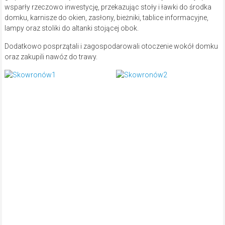
wsparły rzeczowo inwestycję, przekazując stoły i ławki do środka
domku, karnisze do okien, zasłony, bieżniki, tablice informacyjne,
lampy oraz stoliki do altanki stojącej obok.
Dodatkowo posprzątali i zagospodarowali otoczenie wokół domku
oraz zakupili nawóz do trawy.