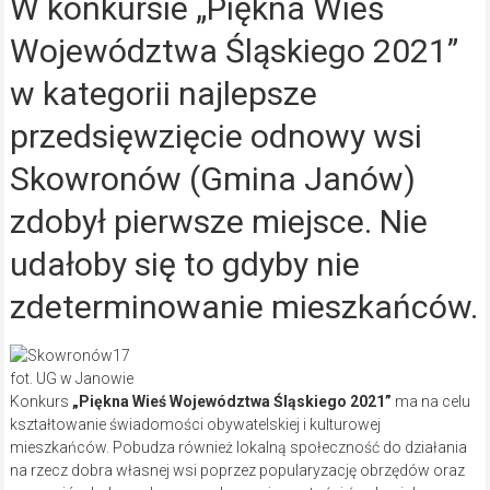
W konkursie „Piękna Wieś
Województwa Śląskiego 2021”
w kategorii najlepsze
przedsięwzięcie odnowy wsi
Skowronów (Gmina Janów)
zdobył pierwsze miejsce. Nie
udałoby się to gdyby nie
zdeterminowanie mieszkańców.
fot. UG w Janowie
Konkurs
„Piękna Wieś Województwa Śląskiego 2021”
ma na celu
kształtowanie świadomości obywatelskiej i kulturowej
mieszkańców. Pobudza również lokalną społeczność do działania
na rzecz dobra własnej wsi poprzez popularyzację obrzędów oraz