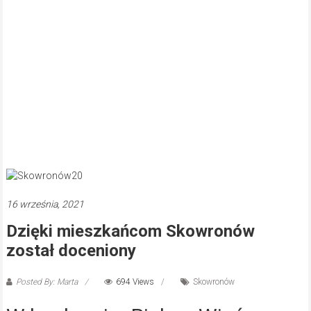
16 września, 2021
Dzięki mieszkańcom Skowronów
został doceniony
Posted By: Marta
694 Views
Skowronów