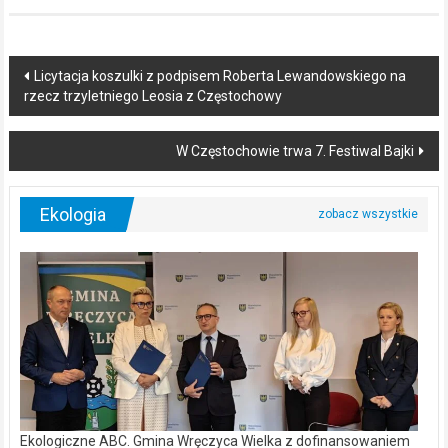
Post
Licytacja koszulki z podpisem Roberta Lewandowskiego na
rzecz trzyletniego Leosia z Częstochowy
navigation
W Częstochowie trwa 7. Festiwal Bajki
Ekologia
Ekologiczne ABC. Gmina Wręczyca Wielka z dofinansowaniem