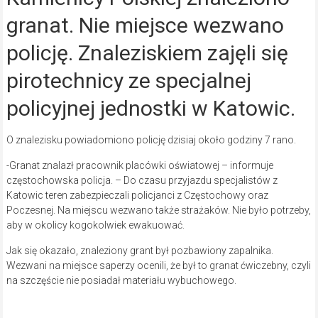
granat. Nie miejsce wezwano
policję. Znaleziskiem zajęli się
pirotechnicy ze specjalnej
policyjnej jednostki w Katowic.
O znalezisku powiadomiono policję dzisiaj około godziny 7 rano.
-Granat znalazł pracownik placówki oświatowej – informuje
częstochowska policja. – Do czasu przyjazdu specjalistów z
Katowic teren zabezpieczali policjanci z Częstochowy oraz
Poczesnej. Na miejscu wezwano także strażaków. Nie było potrzeby,
aby w okolicy kogokolwiek ewakuować.
Jak się okazało, znaleziony grant był pozbawiony zapalnika.
Wezwani na miejsce saperzy ocenili, że był to granat ćwiczebny, czyli
na szczęście nie posiadał materiału wybuchowego.