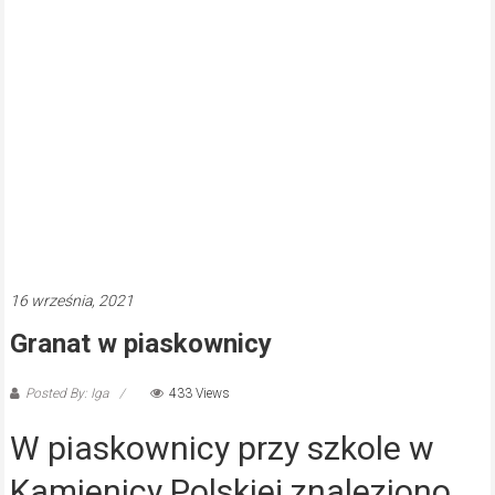
16 września, 2021
Granat w piaskownicy
Posted By: Iga
433 Views
W piaskownicy przy szkole w
Kamienicy Polskiej znaleziono