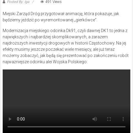
Posted By: Iga
491 Views
Miejski Zarząd Dróg przygotował animację, która pokazuje, jak
będziemy jeździć po wyremontowanej „gierkówce”.
Modernizacja miejskiego odcinka Dk91, czyli dawnej DK1 to jedna z
największych i najbardziej skomplikowanych, a zarazem
najdroższych inwestycji drogowych w historii Częstochowy. Na jej
efekty musimy jeszcze poczekać wiele miesięcy, ale już teraz
możemy zobaczyć, jak będą się prezentować po zakończeniu robót
najważniejsze odcinku alei Wojska Polskiego: