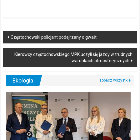
Post
Częstochowski policjant podejrzany o gwałt
navigation
Kierowcy częstochowskiego MPK uczyli się jazdy w trudnych
warunkach atmosferycznych
Ekologia