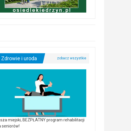
Zdrowie i uroda
sza miejski, BEZPŁATNY program rehabilitacji
a seniorów!