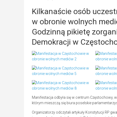
Kilkanaście osób uczestn
w obronie wolnych med
Godzinną pikietę zorga
Demokracji w Częstocho
Manifestacja odbyła się w centrum Częstochowy, w 
którym mieszczą się biura poselskie parlamentarzy
Organizatorzy odczytali artykuły Konstytucji RP g