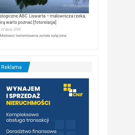
ologiczne ABC. Liswarta – malownicza rzeka,
órą warto poznać [fotorelacja]
22 lipca, 2026
Ekologiczne
Możliwość komentowania
została wyłączona
ABC.
Liswarta
–
malownicza
rzeka,
którą
Reklama
warto
poznać
[fotorelacja]