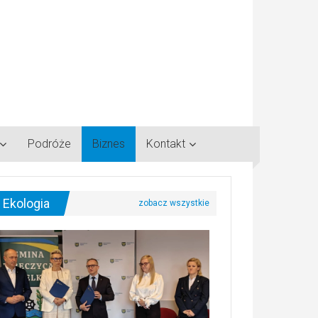
Podróże
Biznes
Kontakt
Ekologia