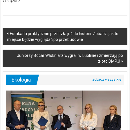
Post
Estakada praktycznie przeszła już do historii. Zobacz, jak to
miejsce będzie wyglądać po przebudowie
navigation
Juniorzy Bocar Włókniarz wygrali w Lublinie i zmierzają po
złoto DMPJ!
Ekologia