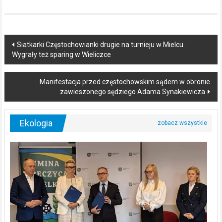
Post
Siatkarki Częstochowianki drugie na turnieju w Mielcu.
Wygrały też sparing w Wieliczce
navigation
Manifestacja przed częstochowskim sądem w obronie
zawieszonego sędziego Adama Synakiewicza
Ekologia