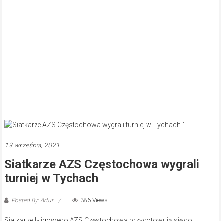
13 września, 2021
Siatkarze AZS Częstochowa wygrali
turniej w Tychach
Posted By: Artur
386 Views
Siatkarze II-ligowego AZS Częstochowa przygotowują się do