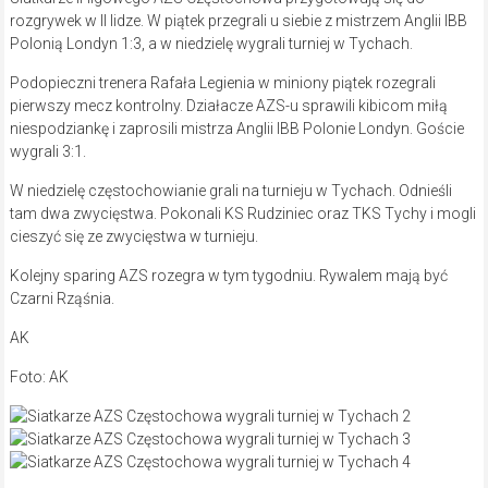
rozgrywek w II lidze. W piątek przegrali u siebie z mistrzem Anglii IBB
Polonią Londyn 1:3, a w niedzielę wygrali turniej w Tychach.
Podopieczni trenera Rafała Legienia w miniony piątek rozegrali
pierwszy mecz kontrolny. Działacze AZS-u sprawili kibicom miłą
niespodziankę i zaprosili mistrza Anglii IBB Polonie Londyn. Goście
wygrali 3:1.
W niedzielę częstochowianie grali na turnieju w Tychach. Odnieśli
tam dwa zwycięstwa. Pokonali KS Rudziniec oraz TKS Tychy i mogli
cieszyć się ze zwycięstwa w turnieju.
Kolejny sparing AZS rozegra w tym tygodniu. Rywalem mają być
Czarni Rząśnia.
AK
Foto: AK