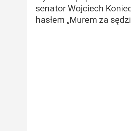
senator Wojciech Koniec
hasłem „Murem za sędz