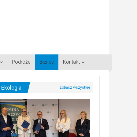
Podróże
Biznes
Kontakt
Ekologia