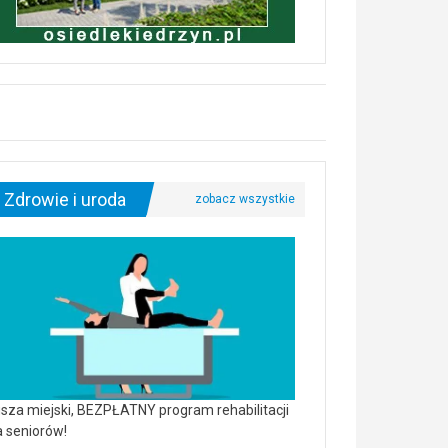
Zdrowie i uroda
sza miejski, BEZPŁATNY program rehabilitacji
a seniorów!