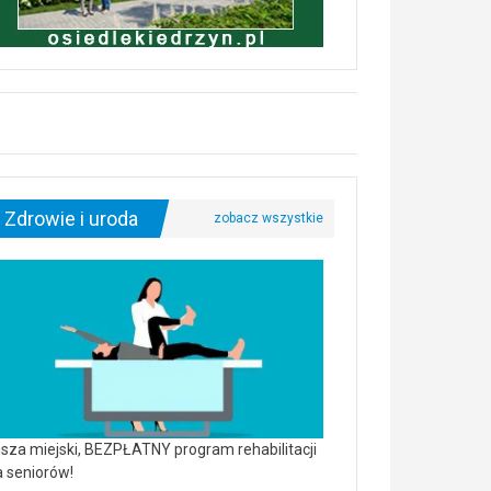
Zdrowie i uroda
sza miejski, BEZPŁATNY program rehabilitacji
a seniorów!