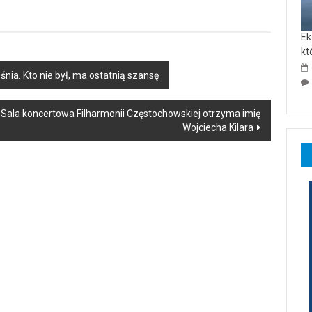
Ek
kt
śnia. Kto nie był, ma ostatnią szansę
 Sala koncertowa Filharmonii Częstochowskiej otrzyma imię
Wojciecha Kilara