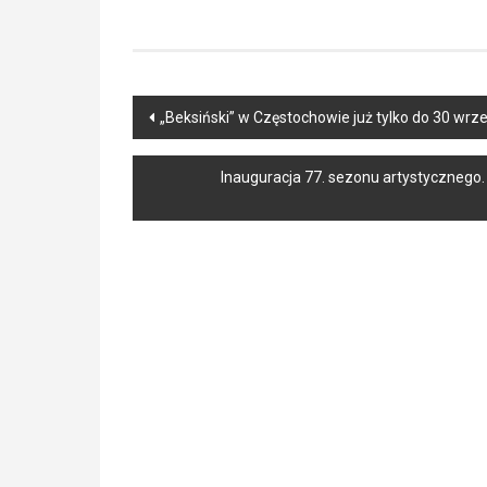
Post
„Beksiński” w Częstochowie już tylko do 30 wrze
navigation
Inauguracja 77. sezonu artystycznego.