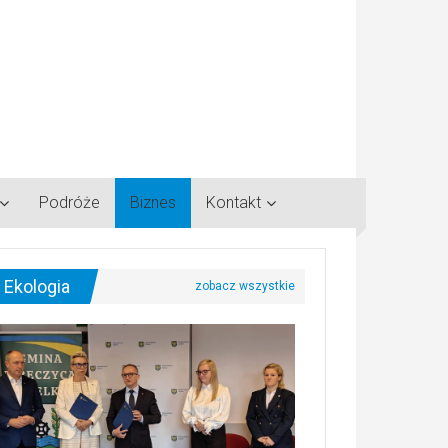
Podróże
Biznes
Kontakt
Ekologia