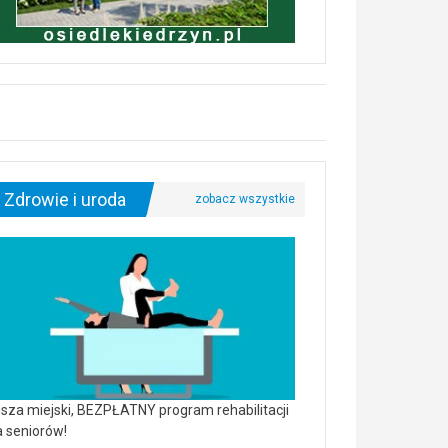
Zdrowie i uroda
sza miejski, BEZPŁATNY program rehabilitacji
a seniorów!