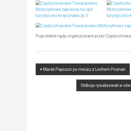
Poprzednie rajdy organizowane przez Częstochow
Post
Marek Papszun po meczu z Lechem Poznań
navigation
Oldboje rywalizowali w ot