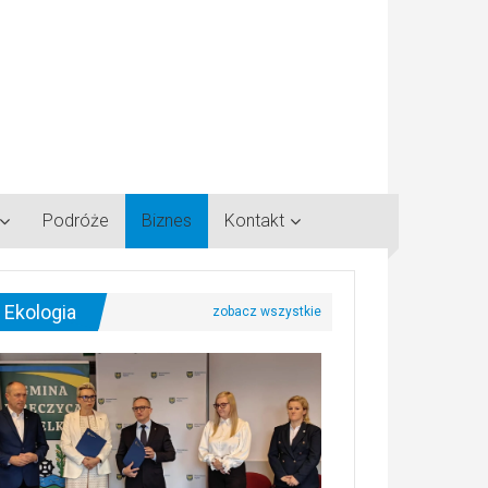
Podróże
Biznes
Kontakt
Ekologia