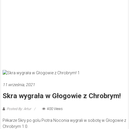
11 września, 2021
Skra wygrała w Głogowie z Chrobrym!
Posted By: Artur
400 Views
Piłkarze Skry po golu Piotra Noconia wygrali w sobotę w Głogowie z
Chrobrym 1:0.