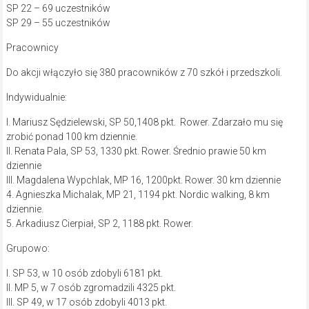
SP 22 – 69 uczestników
SP 29 – 55 uczestników
Pracownicy
Do akcji włączyło się 380 pracowników z 70 szkół i przedszkoli.
Indywidualnie:
I. Mariusz Sędzielewski, SP 50,1408 pkt. Rower. Zdarzało mu się
zrobić ponad 100 km dziennie.
II. Renata Pala, SP 53, 1330 pkt. Rower. Średnio prawie 50 km
dziennie
III. Magdalena Wypchlak, MP 16, 1200pkt. Rower. 30 km dziennie
4. Agnieszka Michalak, MP 21, 1194 pkt. Nordic walking, 8 km
dziennie.
5. Arkadiusz Cierpiał, SP 2, 1188 pkt. Rower.
Grupowo:
I. SP 53, w 10 osób zdobyli 6181 pkt.
II. MP 5, w 7 osób zgromadzili 4325 pkt.
III. SP 49, w 17 osób zdobyli 4013 pkt.