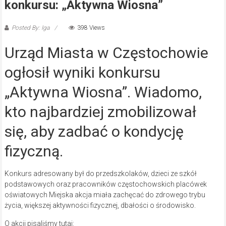
konkursu: „Aktywna Wiosna”
Posted By: Iga
398 Views
Urząd Miasta w Częstochowie
ogłosił wyniki konkursu
„Aktywna Wiosna”. Wiadomo,
kto najbardziej zmobilizował
się, aby zadbać o kondycję
fizyczną.
Konkurs adresowany był do przedszkolaków, dzieci ze szkół
podstawowych oraz pracowników częstochowskich placówek
oświatowych Miejska akcja miała zachęcać do zdrowego trybu
życia, większej aktywności fizycznej, dbałości o środowisko.
O akcji pisaliśmy tutaj: