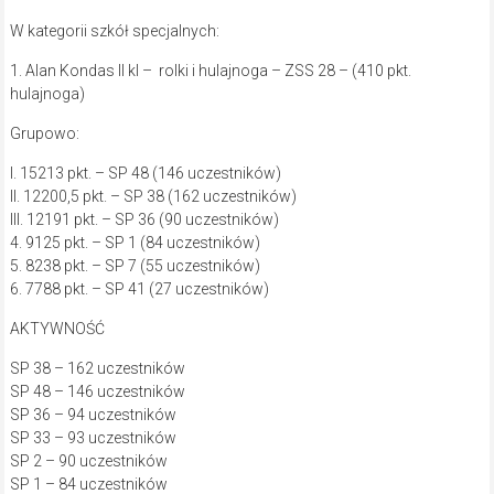
W kategorii szkół specjalnych:
1. Alan Kondas II kl – rolki i hulajnoga – ZSS 28 – (410 pkt.
hulajnoga)
Grupowo:
I. 15213 pkt. – SP 48 (146 uczestników)
II. 12200,5 pkt. – SP 38 (162 uczestników)
III. 12191 pkt. – SP 36 (90 uczestników)
4. 9125 pkt. – SP 1 (84 uczestników)
5. 8238 pkt. – SP 7 (55 uczestników)
6. 7788 pkt. – SP 41 (27 uczestników)
AKTYWNOŚĆ
SP 38 – 162 uczestników
SP 48 – 146 uczestników
SP 36 – 94 uczestników
SP 33 – 93 uczestników
SP 2 – 90 uczestników
SP 1 – 84 uczestników