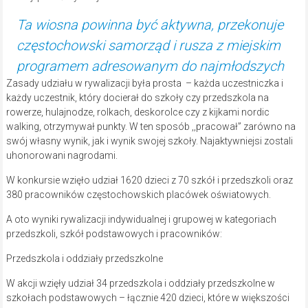
Ta wiosna powinna być aktywna, przekonuje
częstochowski samorząd i rusza z miejskim
programem adresowanym do najmłodszych
Zasady udziału w rywalizacji była prosta – każda uczestniczka i
każdy uczestnik, który docierał do szkoły czy przedszkola na
rowerze, hulajnodze, rolkach, deskorolce czy z kijkami nordic
walking, otrzymywał punkty. W ten sposób ,,pracował” zarówno na
swój własny wynik, jak i wynik swojej szkoły. Najaktywniejsi zostali
uhonorowani nagrodami.
W konkursie wzięło udział 1620 dzieci z 70 szkół i przedszkoli oraz
380 pracowników częstochowskich placówek oświatowych.
A oto wyniki rywalizacji indywidualnej i grupowej w kategoriach
przedszkoli, szkół podstawowych i pracowników:
Przedszkola i oddziały przedszkolne
W akcji wzięły udział 34 przedszkola i oddziały przedszkolne w
szkołach podstawowych – łącznie 420 dzieci, które w większości