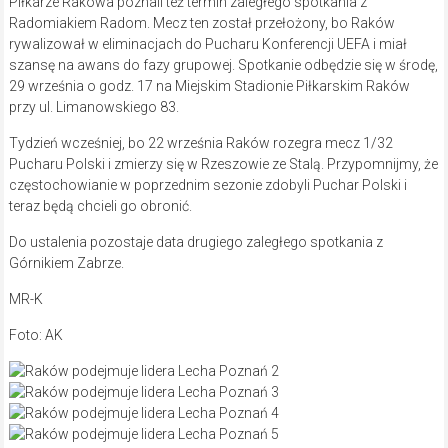
Piłkarze Rakowa poznali też termin zaległego spotkania z
Radomiakiem Radom. Mecz ten został przełożony, bo Raków
rywalizował w eliminacjach do Pucharu Konferencji UEFA i miał
szansę na awans do fazy grupowej. Spotkanie odbędzie się w środę,
29 września o godz. 17 na Miejskim Stadionie Piłkarskim Raków
przy ul. Limanowskiego 83.
Tydzień wcześniej, bo 22 września Raków rozegra mecz 1/32
Pucharu Polski i zmierzy się w Rzeszowie ze Stalą. Przypomnijmy, że
częstochowianie w poprzednim sezonie zdobyli Puchar Polski i
teraz będą chcieli go obronić.
Do ustalenia pozostaje data drugiego zaległego spotkania z
Górnikiem Zabrze.
MR-K
Foto: AK