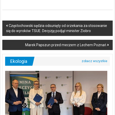
Post
Częstochowski sędzia odsunięty od orzekania za stosowanie
się do wyroków TSUE. Decyzję podjął minister Ziobro
navigation
Marek Papszun przed meczem z Lechem Poznań
Ekologia