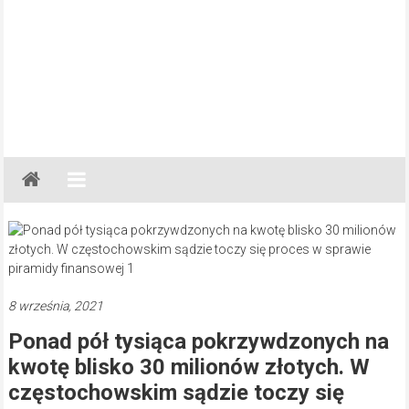
Gazeta
Regionalna
Częstochowa,
Kłobuck,
Lubliniec,
Myszków
8 września, 2021
Ponad pół tysiąca pokrzywdzonych na
kwotę blisko 30 milionów złotych. W
częstochowskim sądzie toczy się