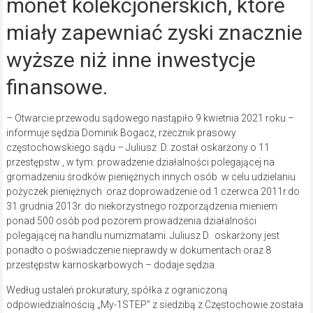
monet kolekcjonerskich, które
miały zapewniać zyski znacznie
wyższe niż inne inwestycje
finansowe.
– Otwarcie przewodu sądowego nastąpiło 9 kwietnia 2021 roku –
informuje sędzia Dominik Bogacz, rzecznik prasowy
częstochowskiego sądu – Juliusz D. został oskarżony o 11
przestępstw , w tym: prowadzenie działalności polegającej na
gromadzeniu środków pieniężnych innych osób w celu udzielaniu
pożyczek pieniężnych oraz doprowadzenie od 1 czerwca 2011r.do
31 grudnia 2013r. do niekorzystnego rozporządzenia mieniem
ponad 500 osób pod pozorem prowadzenia działalności
polegającej na handlu numizmatami. Juliusz D. oskarżony jest
ponadto o poświadczenie nieprawdy w dokumentach oraz 8
przestępstw karnoskarbowych – dodaje sędzia.
Według ustaleń prokuratury, spółka z ograniczoną
odpowiedzialnością „My-1STEP” z siedzibą z Częstochowie została