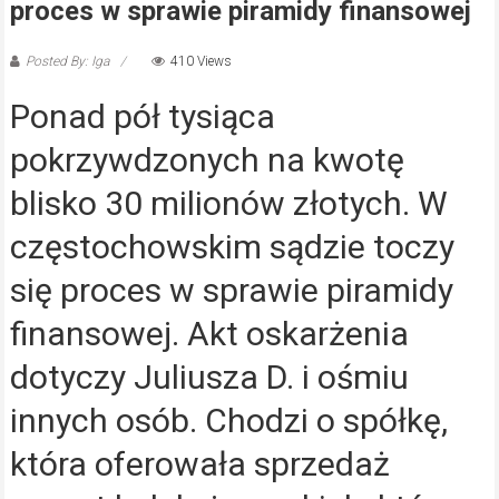
proces w sprawie piramidy finansowej
Posted By: Iga
410 Views
Ponad pół tysiąca
pokrzywdzonych na kwotę
blisko 30 milionów złotych. W
częstochowskim sądzie toczy
się proces w sprawie piramidy
finansowej. Akt oskarżenia
dotyczy Juliusza D. i ośmiu
innych osób. Chodzi o spółkę,
która oferowała sprzedaż