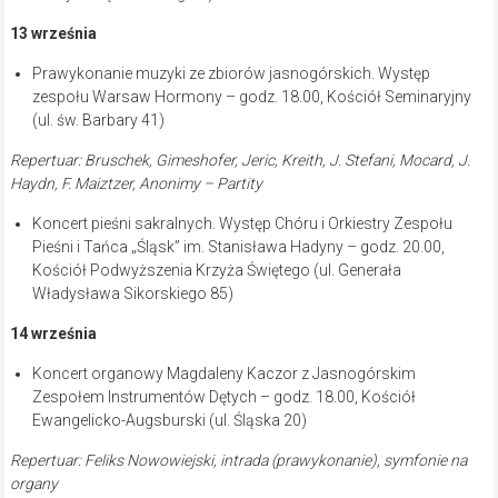
13 września
Prawykonanie muzyki ze zbiorów jasnogórskich. Występ
zespołu Warsaw Hormony – godz. 18.00, Kościół Seminaryjny
(ul. św. Barbary 41)
Repertuar: Bruschek, Gimeshofer, Jeric, Kreith, J. Stefani, Mocard, J.
Haydn, F. Maiztzer, Anonimy – Partity
Koncert pieśni sakralnych. Występ Chóru i Orkiestry Zespołu
Pieśni i Tańca „Śląsk” im. Stanisława Hadyny – godz. 20.00,
Kościół Podwyższenia Krzyża Świętego (ul. Generała
Władysława Sikorskiego 85)
14 września
Koncert organowy Magdaleny Kaczor z Jasnogórskim
Zespołem Instrumentów Dętych – godz. 18.00, Kościół
Ewangelicko-Augsburski (ul. Śląska 20)
Repertuar: Feliks Nowowiejski, intrada (prawykonanie), symfonie na
organy