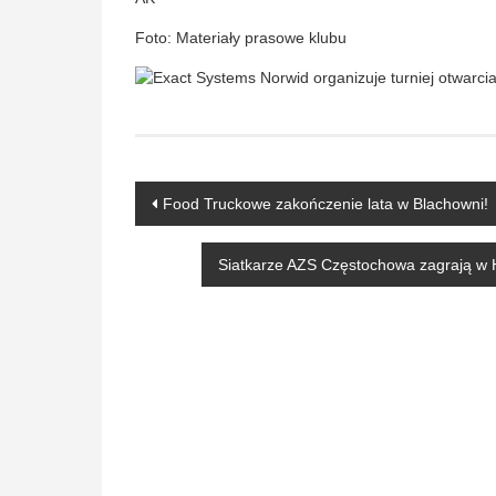
Foto: Materiały prasowe klubu
Post
Food Truckowe zakończenie lata w Blachowni!
navigation
Siatkarze AZS Częstochowa zagrają w Ha