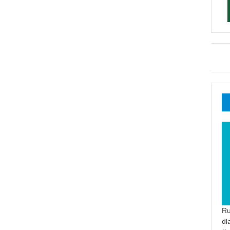
Ru
dl