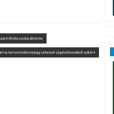
Oczami Brata szuka aktorów
 zł na termomodernizację czterech częstochowskich szkół