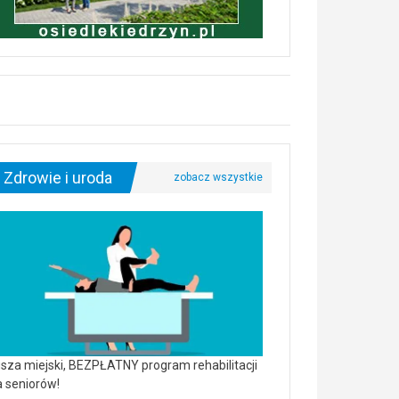
Zdrowie i uroda
sza miejski, BEZPŁATNY program rehabilitacji
a seniorów!