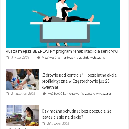
Rusza miejski, BEZPŁATNY program rehabilitacji dla seniorów!
Rusza
5 maja, 2026
Możliwość komentowania
została wyłączona
miejski,
BEZPŁATNY
program
„Zdrowie pod kontrolą” – bezpłatna akcja
rehabilitacji
dla
profilaktyczna w Częstochowie już 25
seniorów!
kwietnia!
„Zdrowie
21 kwietnia, 2026
Możliwość komentowania
została wyłączona
pod
kontrolą”
–
Czy można schudnąć bez poczucia, że
bezpłatna
akcja
jesteś ciągle na diecie?
profilaktyczna
25 marca, 2026
w