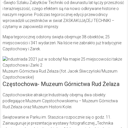
-Święto Szlaku Zabytków Techniki od dwunastu lat łączy przeszłość
i teraźniejszość, czego efektem są na nowo odkrywane historie o
naszym regionie. Podczas tegorocznej edycji przewodnicy
wprowadzili uczestników w świat ZASKAKUJĄCEJ TECHNIKI –
czytamy w zapowiedzi imprezy.
Mapa tegorocznej odsłony święta obejmuje 38 obiektów, 25
miejscowości i 341 wydarzeń. Na liście nie zabrakło już tradycyjnie
Częstochowy i Żarek.
Muzeum Górnictwa Rud Żelaza (fot. Jacek Śliwczyński/Muzeum
Częstochowskie)
Częstochowa- Muzeum Górnictwa Rud Żelaza
Częstochowskie atrakcje Industriady obejmą dwa obiekty:
podlegające Muzeum Częstochowskiemu – Muzeum Górnictwa
Rud Żelaza oraz Muzeum Historii Kolei.
Świętowanie w Parku im. Staszica rozpocznie się o godz. 11.
Zainauguruje je prezentacja wystawy fotograficznej „Technika