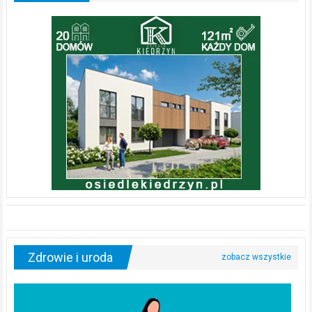
Zdrowie i uroda