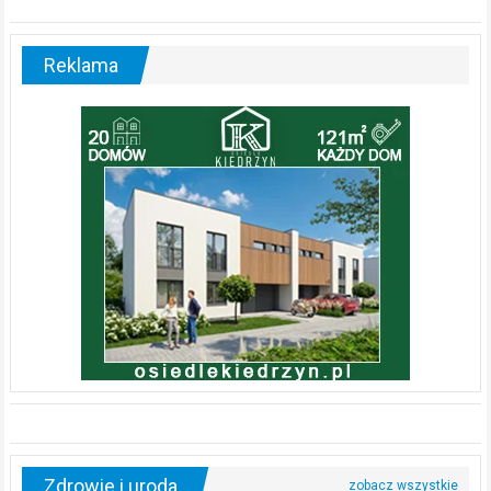
Reklama
Zdrowie i uroda