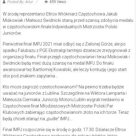
Posted By: Artur
459 Views
W środę reprezentanci Eltrox Włókniarz Częstochowa Jakub
Miśkowiak i Mateusz Świdnicki staną przed szansą zdobycia medalu
w częstochowskim finale Indywidualnych Mistrzostw Polski
Juniorów.
Pierwotnie finał IMPJ 2021 miał odbyć się z Zielonej Górze, ale po
spadku Falubazu z PGE Ekstraligi tamtejsi działacze zrezygnowali z
organizacji finału. Finał przejęli częstochowianie i teraz Miśkowiak i
Świdnicki będą mieć dużą szansę na medal IMPJ. Do finału
awansował też Bartłomiej Kowalski, ale leczy kontuzję i jego start
stoi pod znakiem zapytania…
Kto może zagrozić czestochowianom? Na pewno trzeba będzie
uważać na juniorów z Lublina. Szczególnie na Wiktora Lamparta i
Mateusza Cierniaka. Juniorzy Motoru Lublin wygrali niedawno w
Częstochowie finał Młodzieżowych Mistrzostw Polski Par
Klubowych zabierając częstochowianom złoto na ich torze. Teraz
będą chcieli stanąć na „pudle” IMPJ…
Finał IMPJ rozpocznie się w środę o godz. 17:30. Działacze Eltrox