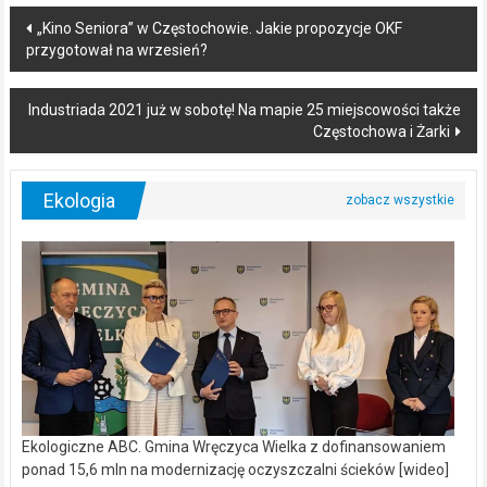
Post
„Kino Seniora” w Częstochowie. Jakie propozycje OKF
przygotował na wrzesień?
navigation
Industriada 2021 już w sobotę! Na mapie 25 miejscowości także
Częstochowa i Żarki
Ekologia
Ekologiczne ABC. Gmina Wręczyca Wielka z dofinansowaniem
ponad 15,6 mln na modernizację oczyszczalni ścieków [wideo]