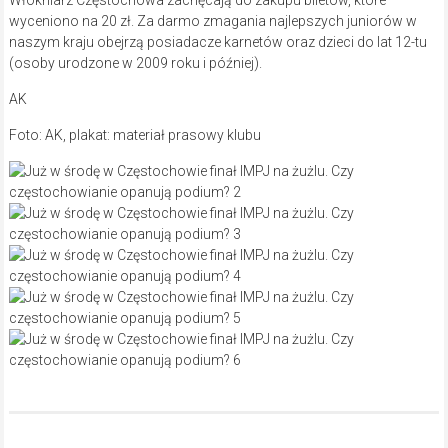
Włókniarz Częstochowa zachęcają do zakupu biletów, które
wyceniono na 20 zł. Za darmo zmagania najlepszych juniorów w
naszym kraju obejrzą posiadacze karnetów oraz dzieci do lat 12-tu
(osoby urodzone w 2009 roku i później).
AK
Foto: AK, plakat: materiał prasowy klubu