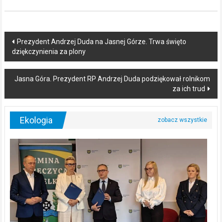
Post
Prezydent Andrzej Duda na Jasnej Górze. Trwa święto
dziękczynienia za plony
navigation
Jasna Góra. Prezydent RP Andrzej Duda podziękował rolnikom
za ich trud
Ekologia