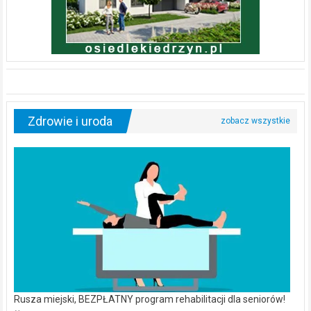
Zdrowie i uroda
Rusza miejski, BEZPŁATNY program rehabilitacji dla seniorów!