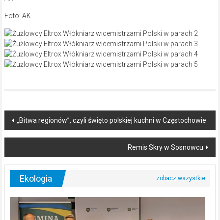
Foto: AK
Post
„Bitwa regionów”, czyli święto polskiej kuchni w Częstochowie
navigation
Remis Skry w Sosnowcu
Ekologia