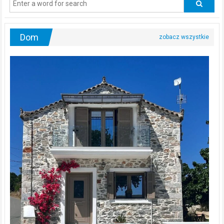
urologa?
Dom