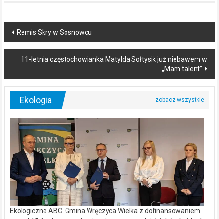
Post
Remis Skry w Sosnowcu
navigation
11-letnia częstochowianka Matylda Sołtysik już niebawem w
„Mam talent”
Ekologia
Ekologiczne ABC. Gmina Wręczyca Wielka z dofinansowaniem