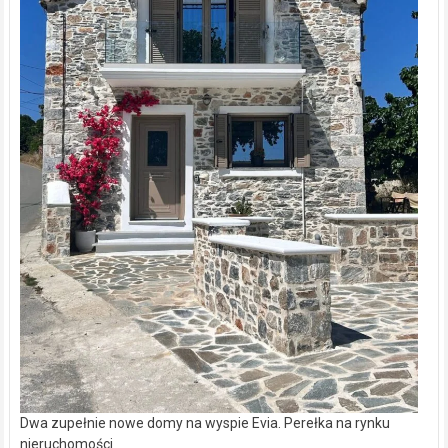
Dwa zupełnie nowe domy na wyspie Evia. Perełka na rynku
nieruchomości