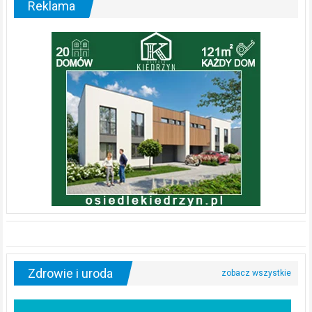
Reklama
Zdrowie i uroda