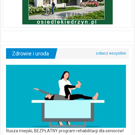
Zdrowie i uroda
Rusza miejski, BEZPŁATNY program rehabilitacji dla seniorów!