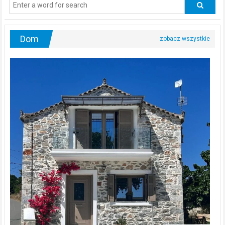
urologa?
Dom