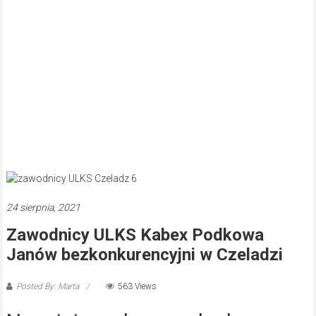
24 sierpnia, 2021
Zawodnicy ULKS Kabex Podkowa
Janów bezkonkurencyjni w Czeladzi
Posted By: Marta
563 Views