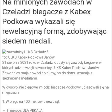
Na minionych zawodach w
Czeladzi biegacze z Kabex
Podkowa wykazali się
rewelacyjną formą, zdobywając
siedem medali.
fot. ULKS Kabex Podkowa Janów
21 sierpnia 2021 roku w Czeladzi odbyły się zawody biegowe, w
których udział wzięli zawodnicy ULKS Kabex Podkowa Janów.
Zawodnicy mają powód do dumy, bo do domu wracają z
siedmioma medalami.
W dyscyplinie biegowej młodzi biegacze Podkowy uplasowali się na
miejscach:
1. W biegu na 400 metrów dziewcząt:
I miejsce: OLA PĘKALA;