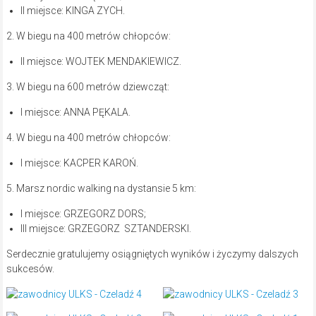
II miejsce: KINGA ZYCH.
2. W biegu na 400 metrów chłopców:
II miejsce: WOJTEK MENDAKIEWICZ.
3. W biegu na 600 metrów dziewcząt:
I miejsce: ANNA PĘKALA.
4. W biegu na 400 metrów chłopców:
I miejsce: KACPER KAROŃ.
5. Marsz nordic walking na dystansie 5 km:
I miejsce: GRZEGORZ DORS;
III miejsce: GRZEGORZ SZTANDERSKI.
Serdecznie gratulujemy osiągniętych wyników i życzymy dalszych
sukcesów.