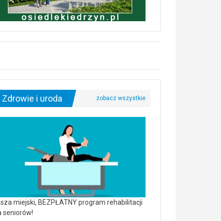
Zdrowie i uroda
sza miejski, BEZPŁATNY program rehabilitacji
a seniorów!