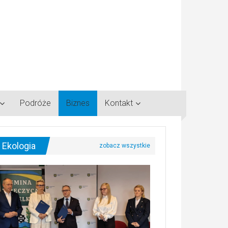
Podróże
Biznes
Kontakt
Ekologia