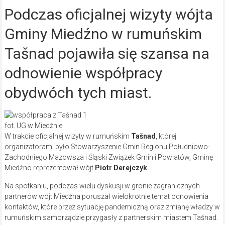
Podczas oficjalnej wizyty wójta
Gminy Miedźno w rumuńskim
Tašnad pojawiła się szansa na
odnowienie współpracy
obydwóch tych miast.
fot. UG w Miedźnie
W trakcie oficjalnej wizyty w rumuńskim
Tašnad
, której
organizatorami było Stowarzyszenie Gmin Regionu Południowo-
Zachodniego Mazowsza i Śląski Związek Gmin i Powiatów, Gminę
Miedźno reprezentował wójt
Piotr Derejczyk
.
Na spotkaniu, podczas wielu dyskusji w gronie zagranicznych
partnerów wójt Miedźna poruszał wielokrotnie temat odnowienia
kontaktów, które przez sytuację pandemiczną oraz zmianę władzy w
rumuńskim samorządzie przygasły z partnerskim miastem Tašnad.