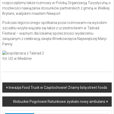
rozpoczęliśmy także rozmowy w Polską Organizacją Turystyczną o
możliwości nawiązania stosunków partnerskich z gminą w Wielkiej
Brytanii, walijskim miastem Newport.
Podczas tegorocznego spotkania poza rozmowami na wysokim
szczeblu wizyta wiązała się także z uczestnictwem w Tašnad
Festiwal – ważnym dla lokalnej społeczności wydarzeniu
związanym z celebracją święta Wniebowzięcia Najświętszej Maryi
Panny.
fot. UG w Miedźnie
Post
Inwazja Food Truck w Częstochowie! Znamy listę street foods
navigation
Kłobuckie Pogotowie Ratunkowe zyskało nowy ambulans