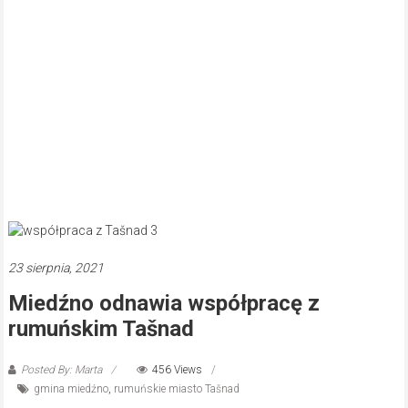
23 sierpnia, 2021
Miedźno odnawia współpracę z
rumuńskim Tašnad
Posted By: Marta
456 Views
gmina miedźno
,
rumuńskie miasto Tašnad