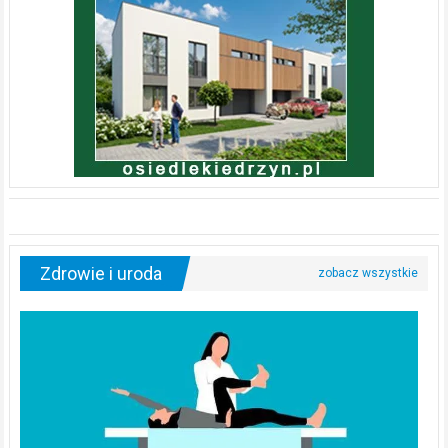
Zdrowie i uroda