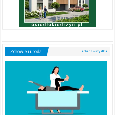
Zdrowie i uroda