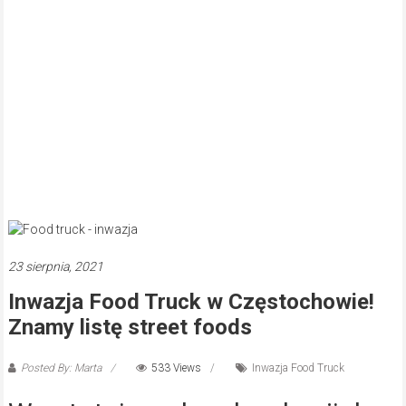
23 sierpnia, 2021
Inwazja Food Truck w Częstochowie!
Znamy listę street foods
Posted By: Marta
533 Views
Inwazja Food Truck