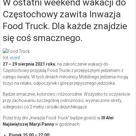
W ostatni weekend wakacji do
Częstochowy zawita Inwazja
Food Truck. Dla każde znajdzie
się coś smacznego.
fot.
event
27 – 29 sierpnia 2021 roku
, na zakończenie wakacji do
Częstochowy przyjadą Food Trucki z przepysznym jedzeniem z
całego świata. W tych dniach miłośnicy Mobilnego jedzenia mogą
liczyć na relaks, odpoczynek i górę przepysznego jedzonka.
Będzie smacznie, kolorowo i różnorodnie. Wszystko to oczywiście
przy zachowaniu szczególnej ostrożności, wyznaczone strefy,
odległości co 2 metry i środki dezynfekujące.
Przez trzy dni „Inwazja Food Truck” będzie gościć w
III Alei
Najświętszej Maryi Panny
w godzinach:
Piątek 15:00 – 22:00;