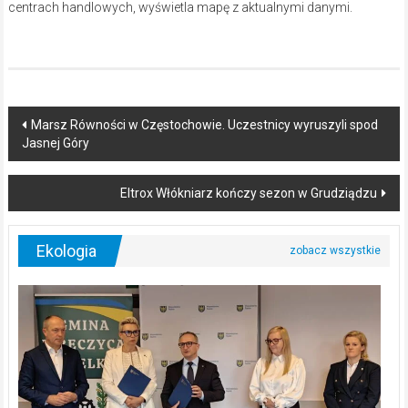
centrach handlowych, wyświetla mapę z aktualnymi danymi.
Post
Marsz Równości w Częstochowie. Uczestnicy wyruszyli spod
Jasnej Góry
navigation
Eltrox Włókniarz kończy sezon w Grudziądzu
Ekologia