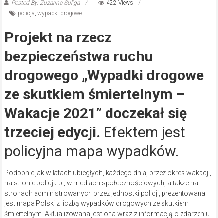
Posted By: Zuzanna Suliga
422 Views
policja
,
wypadki drogowe
Projekt na rzecz
bezpieczeństwa ruchu
drogowego „Wypadki drogowe
ze skutkiem śmiertelnym –
Wakacje 2021” doczekał się
trzeciej edycji.
Efektem jest
policyjna mapa wypadków.
Podobnie jak w latach ubiegłych, każdego dnia, przez okres wakacji,
na stronie policja.pl, w mediach społecznościowych, a także na
stronach administrowanych przez jednostki policji, prezentowana
jest mapa Polski z liczbą wypadków drogowych ze skutkiem
śmiertelnym. Aktualizowana jest ona wraz z informacją o zdarzeniu