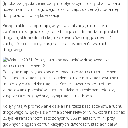
(tj. lokalizacją zdarzenia, danymi dotyczącymi liczby ofiar, rodzaju
uczestnika ruchu drogowego oraz rodzaju zdarzenia) z ostatniej
doby oraz od początku wakacji.
Bieżąca aktualizacja mapy, w tym wizualizacja, ma na celu
zwrócenie uwagi na skalę tragedii do jakich dochodzi na polskich
drogach, skłonić do refleksji użytkowników dróg, jak również
zachęcić media do dyskusji na temat bezpieczeństwa ruchu
drogowego.
Policyjna mapa wypadków drogowych ze skutkiem śmiertelnym
Policjanci zaznaczają, że za każdym punktem zaznaczonym na tej
mapie, kryje się ludzka tragedia. Każde, nawet z pozoru błahe
zignorowanie przepisów, brawura, zlekceważenie senności czy
zmęczenia mogą być przyczyną tragedii na drodze.
Kolejny raz, w promowanie działań na rzecz bezpieczeństwa ruchu
drogowego, włączyła się firma Screen Network S.A., która na ponad
20 tys. ekranach rozmieszczonych w 553 miastach, m.in.: przy
głównych ciągach komunikacyjnych, dworcach, stacjach paliw i