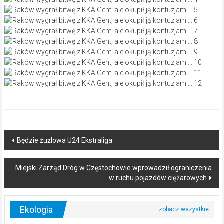
Post
Będzie żużlowa U24 Ekstraliga
navigation
Miejski Zarząd Dróg w Częstochowie wprowadził ograniczenia
w ruchu pojazdów ciężarowych
Ekologia