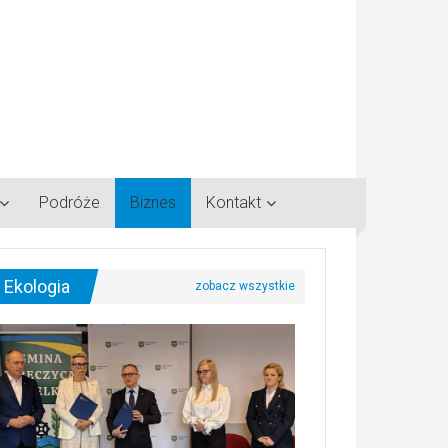
Podróże
Biznes
Kontakt
Ekologia