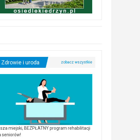
Zdrowie i uroda
sza miejski, BEZPŁATNY program rehabilitacji
a seniorów!