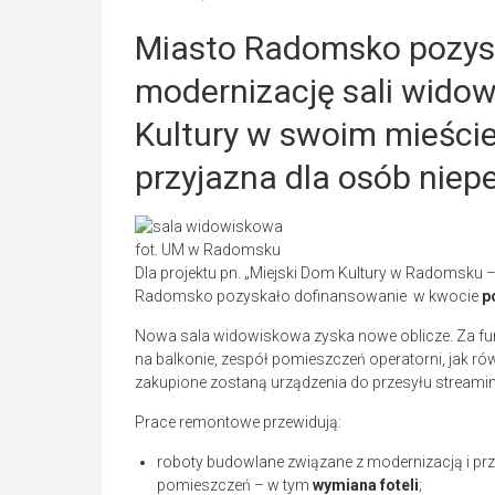
Miasto Radomsko pozys
modernizację sali wido
Kultury w swoim mieście
przyjazna dla osób niep
fot. UM w Radomsku
Dla projektu pn. „Miejski Dom Kultury w Radomsku – p
Radomsko pozyskało dofinansowanie w kwocie
p
Nowa sala widowiskowa zyska nowe oblicze. Za f
na balkonie, zespół pomieszczeń operatorni, jak 
zakupione zostaną urządzenia do przesyłu stream
Prace remontowe przewidują:
roboty budowlane związane z modernizacją i pr
pomieszczeń – w tym
wymiana foteli
;