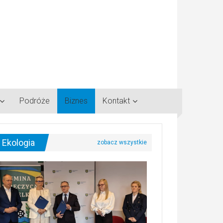
Podróże
Biznes
Kontakt
Ekologia