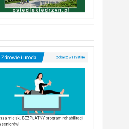
Zdrowie i uroda
sza miejski, BEZPŁATNY program rehabilitacji
a seniorów!