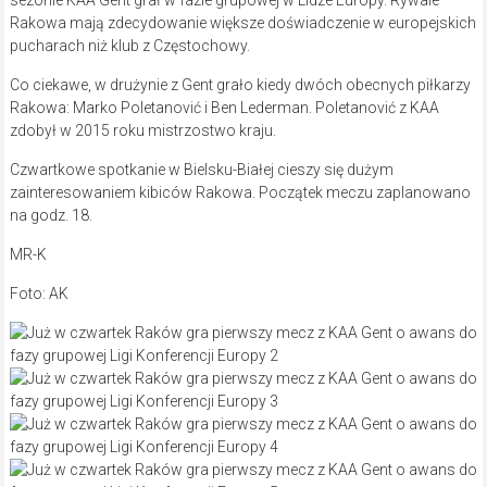
sezonie KAA Gent grał w fazie grupowej w Lidze Europy. Rywale
Rakowa mają zdecydowanie większe doświadczenie w europejskich
pucharach niż klub z Częstochowy.
Co ciekawe, w drużynie z Gent grało kiedy dwóch obecnych piłkarzy
Rakowa: Marko Poletanović i Ben Lederman. Poletanović z KAA
zdobył w 2015 roku mistrzostwo kraju.
Czwartkowe spotkanie w Bielsku-Białej cieszy się dużym
zainteresowaniem kibiców Rakowa. Początek meczu zaplanowano
na godz. 18.
MR-K
Foto: AK